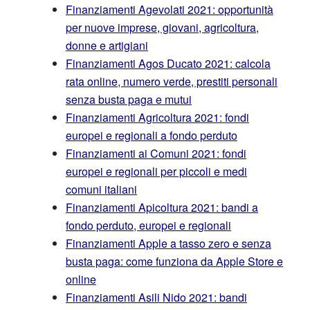
Finanziamenti Agevolati 2021: opportunità
per nuove imprese, giovani, agricoltura,
donne e artigiani
Finanziamenti Agos Ducato 2021: calcola
rata online, numero verde, prestiti personali
senza busta paga e mutui
Finanziamenti Agricoltura 2021: fondi
europei e regionali a fondo perduto
Finanziamenti ai Comuni 2021: fondi
europei e regionali per piccoli e medi
comuni italiani
Finanziamenti Apicoltura 2021: bandi a
fondo perduto, europei e regionali
Finanziamenti Apple a tasso zero e senza
busta paga: come funziona da Apple Store e
online
Finanziamenti Asili Nido 2021: bandi