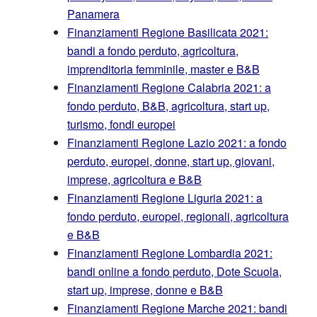
Panamera
Finanziamenti Regione Basilicata 2021:
bandi a fondo perduto, agricoltura,
imprenditoria femminile, master e B&B
Finanziamenti Regione Calabria 2021: a
fondo perduto, B&B, agricoltura, start up,
turismo, fondi europei
Finanziamenti Regione Lazio 2021: a fondo
perduto, europei, donne, start up, giovani,
imprese, agricoltura e B&B
Finanziamenti Regione Liguria 2021: a
fondo perduto, europei, regionali, agricoltura
e B&B
Finanziamenti Regione Lombardia 2021:
bandi online a fondo perduto, Dote Scuola,
start up, imprese, donne e B&B
Finanziamenti Regione Marche 2021: bandi