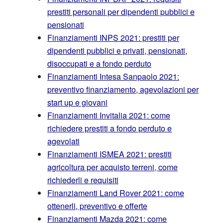
prestiti personali per dipendenti pubblici e
pensionati
Finanziamenti INPS 2021: prestiti per
dipendenti pubblici e privati, pensionati,
disoccupati e a fondo perduto
Finanziamenti Intesa Sanpaolo 2021:
preventivo finanziamento, agevolazioni per
start up e giovani
Finanziamenti Invitalia 2021: come
richiedere prestiti a fondo perduto e
agevolati
Finanziamenti ISMEA 2021: prestiti
agricoltura per acquisto terreni, come
richiederli e requisiti
Finanziamenti Land Rover 2021: come
ottenerli, preventivo e offerte
Finanziamenti Mazda 2021: come