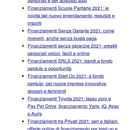
personali e per acquisto auto
Finanziamenti Scuole Paritarie 2021: le
novità del nuovo emendamento, requisiti e
importi
Finanziamenti Senza Garante 2021: come
riceverli, anche senza busta paga
Finanziamenti senza garanzie 2021: prestiti
personali veloci, facili e online
Finanziamenti SRLS 2021: bandi a fondo
perduto e opportunità
Finanziamenti Start Up 2021: a fondo
perduto, per nuove imprese innovative,
giovani e femminili
Finanziamenti Toyota 2021: tasso zero e
Pay Per Drive, finanziamento Yaris, IQ, Aygo
e Auris
Finanziamenti tra Privati 2021: seri e italiani,
offerte online di finanziamento per start up e