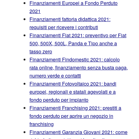
Finanziamenti Europei a Fondo Perduto
2021
Finanziamenti fattoria didattica 2021:
requisiti per ricevere i contributi
Finanziamenti Fiat 2021: preventivo per Fiat
500, 500X, 500L, Panda e Tipo anche a
tasso zero
Finanziamenti Findomestic 2021: calcolo
rata online, finanziamento senza busta paga,
numero verde e contatti
Finanziamenti Fotovoltaico 2021: bandi
europei, regionali e statali agevolati e a
fondo perduto per impianto
Finanziamenti Franchising 2021: prestiti a
fondo perduto per aprire un negozio in
franchising
Finanziamenti Garanzia Giovani 2021: come