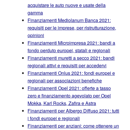
acquistare le auto nuove e usate della
gamma
Finanziamenti Mediolanum Banca 2021:
requisiti per le imprese, per ristrutturazione,
opinioni
Finanziamenti Microimpresa 2021: bandi a
fondo perduto europei, statali e regionali
Finanziamenti muretti a secco 2021: bandi
regionali attivi e requisiti per accedervi
Finanziamenti Onlus 2021: fondi europei e
regionali per associazioni benefiche
Finanziamenti Opel 2021: offerte a tasso
zero e finanziamento agevolato per Opel
Mokka, Karl Rocks, Zafira e Astra
Finanziamenti per Albergo Diffuso 2021: tutti
i fondi europei e regionali
Finanziamenti per anziani: come ottenere un