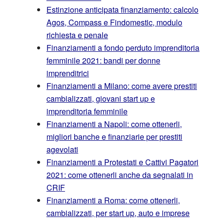
Estinzione anticipata finanziamento: calcolo
Agos, Compass e Findomestic, modulo
richiesta e penale
Finanziamenti a fondo perduto imprenditoria
femminile 2021: bandi per donne
imprenditrici
Finanziamenti a Milano: come avere prestiti
cambializzati, giovani start up e
imprenditoria femminile
Finanziamenti a Napoli: come ottenerli,
migliori banche e finanziarie per prestiti
agevolati
Finanziamenti a Protestati e Cattivi Pagatori
2021: come ottenerli anche da segnalati in
CRIF
Finanziamenti a Roma: come ottenerli,
cambializzati, per start up, auto e imprese