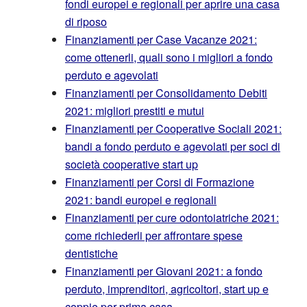
fondi europei e regionali per aprire una casa
di riposo
Finanziamenti per Case Vacanze 2021:
come ottenerli, quali sono i migliori a fondo
perduto e agevolati
Finanziamenti per Consolidamento Debiti
2021: migliori prestiti e mutui
Finanziamenti per Cooperative Sociali 2021:
bandi a fondo perduto e agevolati per soci di
società cooperative start up
Finanziamenti per Corsi di Formazione
2021: bandi europei e regionali
Finanziamenti per cure odontoiatriche 2021:
come richiederli per affrontare spese
dentistiche
Finanziamenti per Giovani 2021: a fondo
perduto, imprenditori, agricoltori, start up e
coppie per prima casa