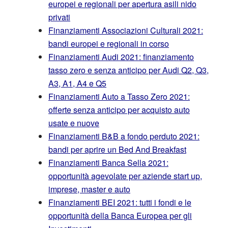
europei e regionali per apertura asili nido
privati
Finanziamenti Associazioni Culturali 2021:
bandi europei e regionali in corso
Finanziamenti Audi 2021: finanziamento
tasso zero e senza anticipo per Audi Q2, Q3,
A3, A1, A4 e Q5
Finanziamenti Auto a Tasso Zero 2021:
offerte senza anticipo per acquisto auto
usate e nuove
Finanziamenti B&B a fondo perduto 2021:
bandi per aprire un Bed And Breakfast
Finanziamenti Banca Sella 2021:
opportunità agevolate per aziende start up,
imprese, master e auto
Finanziamenti BEI 2021: tutti i fondi e le
opportunità della Banca Europea per gli