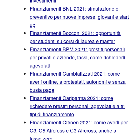
Investimenti
Finanziamenti BNL 2021: simulazione e
preventivo per nuove imprese, giovani e start
up
Finanziamenti Bocconi 2021: opportunità
per studenti su corsi di laurea e master
Finanziamenti BPM 2021: prestiti personali
per privati e aziende, tassi, come richiederli
agevolati
Finanziamenti Cambializzati 2021: come
averli online, a protestati, autonomi e senza
busta paga
Finanziamenti Cariparma 2021: come
richiedere prestiti personali agevolati e altri
tipi di finanziamento
Finanziamenti Citroen 2021: come averli per
C3, C5 Aircross e C3 Aircross, anche a
tasso zero