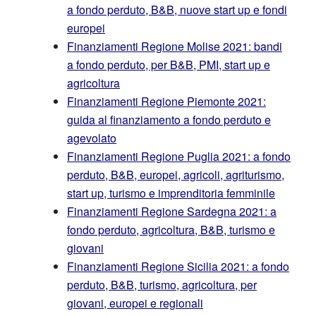
a fondo perduto, B&B, nuove start up e fondi
europei
Finanziamenti Regione Molise 2021: bandi
a fondo perduto, per B&B, PMI, start up e
agricoltura
Finanziamenti Regione Piemonte 2021:
guida al finanziamento a fondo perduto e
agevolato
Finanziamenti Regione Puglia 2021: a fondo
perduto, B&B, europei, agricoli, agriturismo,
start up, turismo e imprenditoria femminile
Finanziamenti Regione Sardegna 2021: a
fondo perduto, agricoltura, B&B, turismo e
giovani
Finanziamenti Regione Sicilia 2021: a fondo
perduto, B&B, turismo, agricoltura, per
giovani, europei e regionali