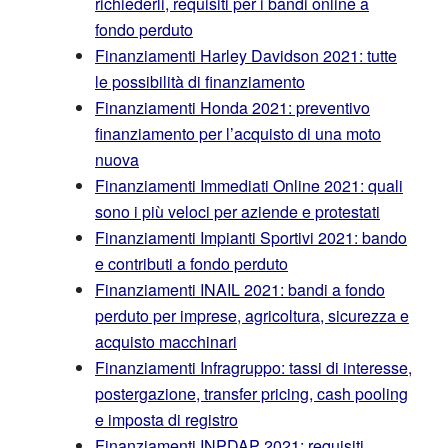
richiederli, requisiti per i bandi online a
fondo perduto
Finanziamenti Harley Davidson 2021: tutte
le possibilità di finanziamento
Finanziamenti Honda 2021: preventivo
finanziamento per l’acquisto di una moto
nuova
Finanziamenti Immediati Online 2021: quali
sono i più veloci per aziende e protestati
Finanziamenti Impianti Sportivi 2021: bando
e contributi a fondo perduto
Finanziamenti INAIL 2021: bandi a fondo
perduto per imprese, agricoltura, sicurezza e
acquisto macchinari
Finanziamenti Infragruppo: tassi di interesse,
postergazione, transfer pricing, cash pooling
e imposta di registro
Finanziamenti INPDAP 2021: requisiti