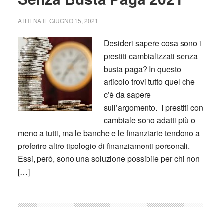
ATHENA
IL
GIUGNO 15, 2021
Desideri sapere cosa sono i
prestiti cambializzati senza
busta paga? In questo
articolo trovi tutto quel che
c’è da sapere
sull’argomento. I prestiti con
cambiale sono adatti più o
meno a tutti, ma le banche e le finanziarie tendono a
preferire altre tipologie di finanziamenti personali.
Essi, però, sono una soluzione possibile per chi non
[…]