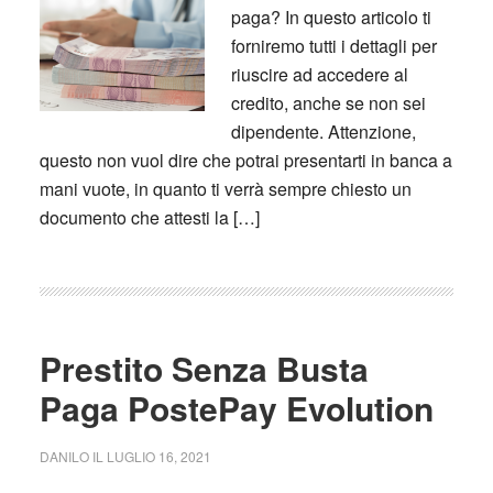
paga? In questo articolo ti
forniremo tutti i dettagli per
riuscire ad accedere al
credito, anche se non sei
dipendente. Attenzione,
questo non vuol dire che potrai presentarti in banca a
mani vuote, in quanto ti verrà sempre chiesto un
documento che attesti la […]
Prestito Senza Busta
Paga PostePay Evolution
DANILO
IL
LUGLIO 16, 2021