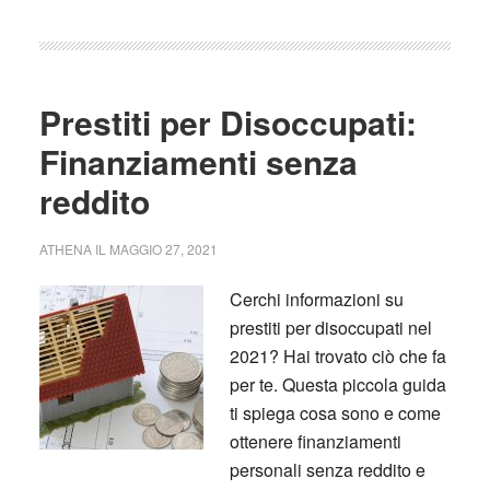
Prestiti per Disoccupati:
Finanziamenti senza
reddito
ATHENA
IL
MAGGIO 27, 2021
Cerchi informazioni su
prestiti per disoccupati nel
2021? Hai trovato ciò che fa
per te. Questa piccola guida
ti spiega cosa sono e come
ottenere finanziamenti
personali senza reddito e