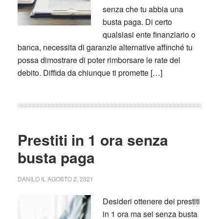
senza che tu abbia una
busta paga. Di certo
qualsiasi ente finanziario o
banca, necessita di garanzie alternative affinché tu
possa dimostrare di poter rimborsare le rate del
debito. Diffida da chiunque ti promette […]
Prestiti in 1 ora senza
busta paga
DANILO
IL
AGOSTO 2, 2021
Desideri ottenere dei prestiti
in 1 ora ma sei senza busta