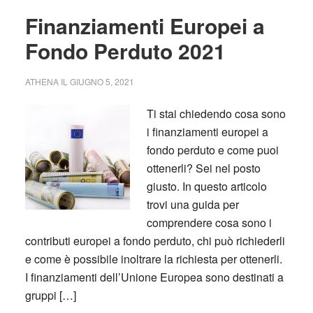
Finanziamenti Europei a
Fondo Perduto 2021
ATHENA
IL
GIUGNO 5, 2021
Ti stai chiedendo cosa sono
i finanziamenti europei a
fondo perduto e come puoi
ottenerli? Sei nel posto
giusto. In questo articolo
trovi una guida per
comprendere cosa sono i
contributi europei a fondo perduto, chi può richiederli
e come è possibile inoltrare la richiesta per ottenerli.
I finanziamenti dell’Unione Europea sono destinati a
gruppi […]