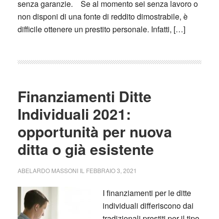
senza garanzie. Se al momento sei senza lavoro o
non disponi di una fonte di reddito dimostrabile, è
difficile ottenere un prestito personale. Infatti, […]
Finanziamenti Ditte
Individuali 2021:
opportunità per nuova
ditta o già esistente
ABELARDO MASSONI
IL
FEBBRAIO 3, 2021
I finanziamenti per le ditte
individuali differiscono dai
tradizionali prestiti per il tipo