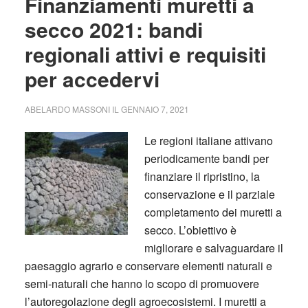
Finanziamenti muretti a
secco 2021: bandi
regionali attivi e requisiti
per accedervi
ABELARDO MASSONI
IL
GENNAIO 7, 2021
Le regioni italiane attivano
periodicamente bandi per
finanziare il ripristino, la
conservazione e il parziale
completamento dei muretti a
secco. L’obiettivo è
migliorare e salvaguardare il
paesaggio agrario e conservare elementi naturali e
semi-naturali che hanno lo scopo di promuovere
l’autoregolazione degli agroecosistemi. I muretti a