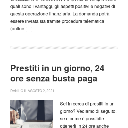
quali sono i vantaggi, gli aspetti positivi e negativi di
questa operazione finanziaria. La domanda potrà
essere inviata sia tramite procedura telematica
(online […]
Prestiti in un giorno, 24
ore senza busta paga
DANILO
IL
AGOSTO 2, 2021
Sei in cerca di prestiti in un
giorno? Vediamo di seguito,
se e come è possibile
ottenerli in 24 ore anche