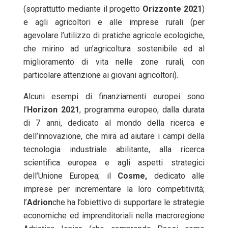
(soprattutto mediante il progetto
Orizzonte 2021
)
e agli agricoltori e alle imprese rurali (per
agevolare l’utilizzo di pratiche agricole ecologiche,
che mirino ad un’agricoltura sostenibile ed al
miglioramento di vita nelle zone rurali, con
particolare attenzione ai giovani agricoltori).
Alcuni esempi di finanziamenti europei sono
l’
Horizon 2021
, programma europeo, dalla durata
di 7 anni, dedicato al mondo della ricerca e
dell’innovazione, che mira ad aiutare i campi della
tecnologia industriale abilitante, alla ricerca
scientifica europea e agli aspetti strategici
dell’Unione Europea; il
Cosme,
dedicato alle
imprese per incrementare la loro competitività;
l’
Adrion
che ha l’obiettivo di supportare le strategie
economiche ed imprenditoriali nella macroregione