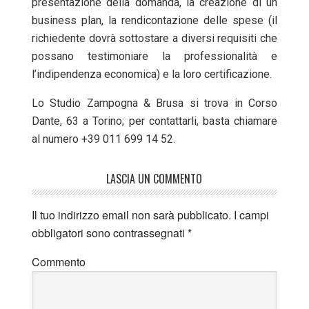
presentazione della domanda, la creazione di un
business plan, la rendicontazione delle spese (il
richiedente dovrà sottostare a diversi requisiti che
possano testimoniare la professionalità e
l’indipendenza economica) e la loro certificazione.
Lo Studio Zampogna & Brusa si trova in Corso
Dante, 63 a Torino; per contattarli, basta chiamare
al numero +39 011 699 14 52.
LASCIA UN COMMENTO
Il tuo indirizzo email non sarà pubblicato.
I campi
obbligatori sono contrassegnati
*
Commento