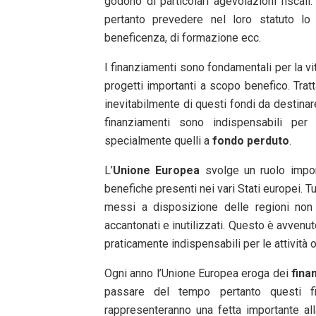
godono di particolari agevolazioni fiscali
pertanto prevedere nel loro statuto lo s
beneficenza, di formazione ecc.
I finanziamenti sono fondamentali per la vi
progetti importanti a scopo benefico. Tra
inevitabilmente di questi fondi da destina
finanziamenti sono indispensabili per 
specialmente quelli a
fondo perduto
.
L’
Unione Europea
svolge un ruolo impor
benefiche presenti nei vari Stati europei. 
messi a disposizione delle regioni non 
accantonati e inutilizzati. Questo è avvenu
praticamente indispensabili per le attività 
Ogni anno l’Unione Europea eroga dei
fina
passare del tempo pertanto questi f
rappresenteranno una fetta importante al