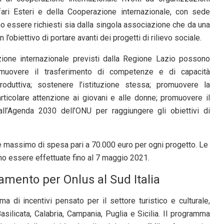
ffari Esteri e della Cooperazione internazionale, con sede
no essere richiesti sia dalla singola associazione che da una
obiettivo di portare avanti dei progetti di rilievo sociale.
azione internazionale previsti dalla Regione Lazio possono
romuovere il trasferimento di competenze e di capacità
produttiva; sostenere l’istituzione stessa; promuovere la
rticolare attenzione ai giovani e alle donne; promuovere il
dall’Agenda 2030 dell’ONU per raggiungere gli obiettivi di
te massimo di spesa pari a 70.000 euro per ogni progetto. Le
 essere effettuate fino al 7 maggio 2021.
iamento per Onlus al Sud Italia
 di incentivi pensato per il settore turistico e culturale,
Basilicata, Calabria, Campania, Puglia e Sicilia. Il programma