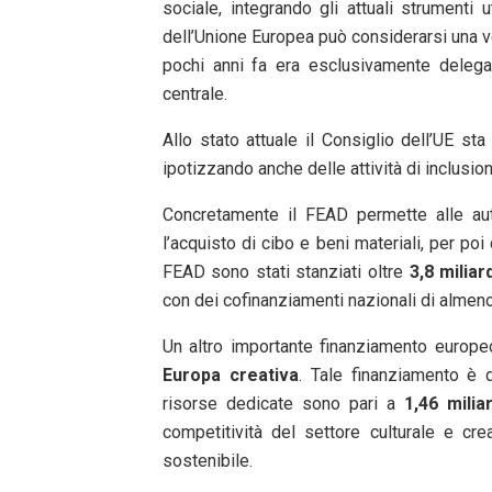
sociale, integrando gli attuali strumenti 
dell’Unione Europea può considerarsi una ver
pochi anni fa era esclusivamente delegat
centrale.
Allo stato attuale il Consiglio dell’UE s
ipotizzando anche delle attività di inclusion
Concretamente il FEAD permette alle auto
l’acquisto di cibo e beni materiali, per poi
FEAD sono stati stanziati oltre
3,8 miliar
con dei cofinanziamenti nazionali di almeno
Un altro importante finanziamento europeo
Europa creativa
. Tale finanziamento è de
risorse dedicate sono pari a
1,46 milia
competitività del settore culturale e cr
sostenibile.