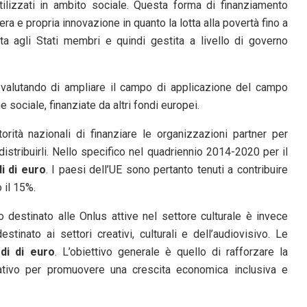
utilizzati in ambito sociale. Questa forma di finanziamento
a e propria innovazione in quanto la lotta alla povertà fino a
a agli Stati membri e quindi gestita a livello di governo
ta valutando di ampliare il campo di applicazione del campo
e sociale, finanziate da altri fondi europei.
rità nazionali di finanziare le organizzazioni partner per
 distribuirli. Nello specifico nel quadriennio 2014-2020 per il
di di euro
. I paesi dell’UE sono pertanto tenuti a contribuire
 il 15%.
 destinato alle Onlus attive nel settore culturale è invece
stinato ai settori creativi, culturali e dell’audiovisivo. Le
rdi di euro
. L’obiettivo generale è quello di rafforzare la
eativo per promuovere una crescita economica inclusiva e