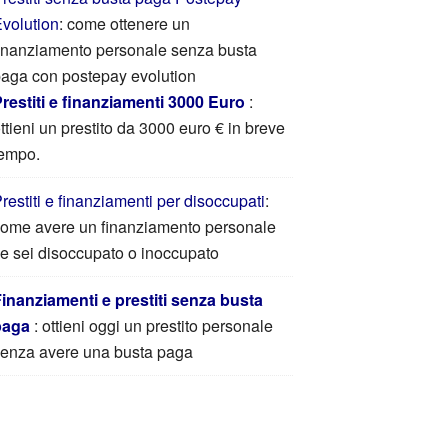
volution
: come ottenere un
inanziamento personale senza busta
aga con postepay evolution
restiti e finanziamenti 3000 Euro
:
ttieni un prestito da 3000 euro € in breve
empo.
restiti e finanziamenti per disoccupati
:
ome avere un finanziamento personale
e sei disoccupato o inoccupato
inanziamenti e prestiti senza busta
paga
: ottieni oggi un prestito personale
enza avere una busta paga