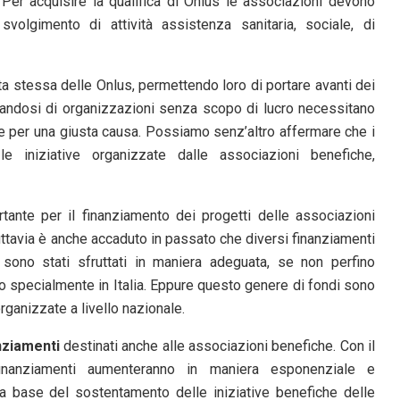
. Per acquisire la qualifica di Onlus le associazioni devono
volgimento di attività assistenza sanitaria, sociale, di
ta stessa delle Onlus, permettendo loro di portare avanti dei
ttandosi di organizzazioni senza scopo di lucro necessitano
re per una giusta causa. Possiamo senz’altro affermare che i
le iniziative organizzate dalle associazioni benefiche,
tante per il finanziamento dei progetti delle associazioni
Tuttavia è anche accaduto in passato che diversi finanziamenti
sono stati sfruttati in maniera adeguata, se non perfino
to specialmente in Italia. Eppure questo genere di fondi sono
organizzate a livello nazionale.
nziamenti
destinati anche alle associazioni benefiche. Con il
inanziamenti aumenteranno in maniera esponenziale e
la base del sostentamento delle iniziative benefiche delle