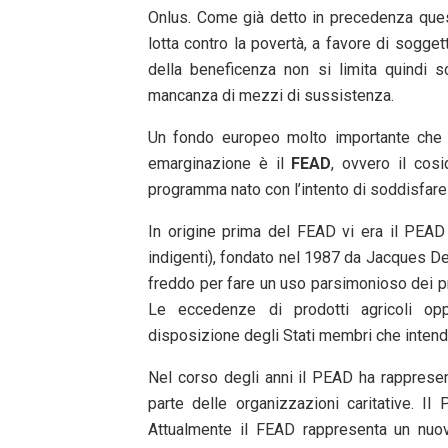
Onlus. Come già detto in precedenza queste
lotta contro la povertà, a favore di sogge
della beneficenza non si limita quindi s
mancanza di mezzi di sussistenza.
Un fondo europeo molto importante che m
emarginazione è il
FEAD
, ovvero il cosi
programma nato con l’intento di soddisfare 
In origine prima del FEAD vi era il PEAD 
indigenti), fondato nel 1987 da Jacques Del
freddo per fare un uso parsimonioso dei prod
Le eccedenze di prodotti agricoli o
disposizione degli Stati membri che intend
Nel corso degli anni il PEAD ha rappresen
parte delle organizzazioni caritative. 
Attualmente il FEAD rappresenta un nuovo