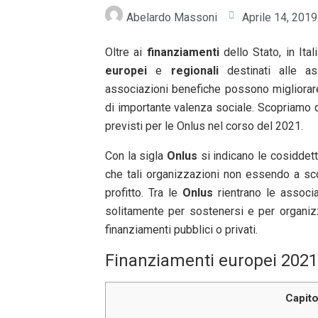
Abelardo Massoni
Aprile 14, 2019
Oltre ai
finanziamenti
dello Stato, in Ital
europei
e
regionali
destinati alle as
associazioni benefiche possono migliorare
di importante valenza sociale. Scopriamo q
previsti per le Onlus nel corso del 2021.
Con la sigla
Onlus
si indicano le cosiddette
che tali organizzazioni non essendo a sc
profitto. Tra le
Onlus
rientrano le associa
solitamente per sostenersi e per organizza
finanziamenti pubblici o privati.
Finanziamenti europei 2021
Capito