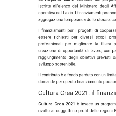
iscritte all’elenco del Ministero degli A
operativa nel Lazio. I finanziamenti posso
aggregazione temporanea delle stesse, con l’
I finanziamenti per i progetti di cooper
essere richiesti per diversi scopi: p
professionali per migliorare la filiera 
creazione di opportunità di lavoro, con pa
raggiungimento degli obiettivi previsti 
sviluppo sostenibile.
Il contributo è a fondo perduto con un limi
domande per questo finanziamento possono
Cultura Crea 2021: il finanz
Cultura Crea 2021
è invece un programma
rivolto ai soggetti no profit delle regioni 