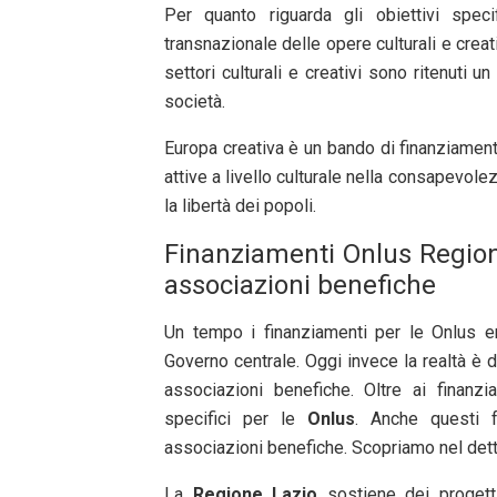
Per quanto riguarda gli obiettivi spec
transnazionale delle opere culturali e crea
settori culturali e creativi sono ritenuti 
società.
Europa creativa è un bando di finanziament
attive a livello culturale nella consapevole
la libertà dei popoli.
Finanziamenti Onlus Regio
associazioni benefiche
Un tempo i finanziamenti per le Onlus er
Governo centrale. Oggi invece la realtà è 
associazioni benefiche. Oltre ai finan
specifici per le
Onlus
. Anche questi f
associazioni benefiche. Scopriamo nel dettag
La
Regione Lazio
sostiene dei progetti