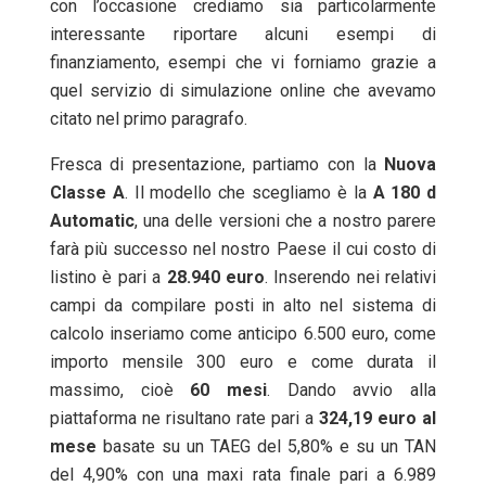
con l’occasione crediamo sia particolarmente
interessante riportare alcuni esempi di
finanziamento, esempi che vi forniamo grazie a
quel servizio di simulazione online che avevamo
citato nel primo paragrafo.
Fresca di presentazione, partiamo con la
Nuova
Classe
A
. Il modello che scegliamo è la
A 180 d
Automatic
, una delle versioni che a nostro parere
farà più successo nel nostro Paese il cui costo di
listino è pari a
28.940 euro
. Inserendo nei relativi
campi da compilare posti in alto nel sistema di
calcolo inseriamo come anticipo 6.500 euro, come
importo mensile 300 euro e come durata il
massimo, cioè
60
mesi
. Dando avvio alla
piattaforma ne risultano rate pari a
324,19 euro al
mese
basate su un TAEG del 5,80% e su un TAN
del 4,90% con una maxi rata finale pari a 6.989