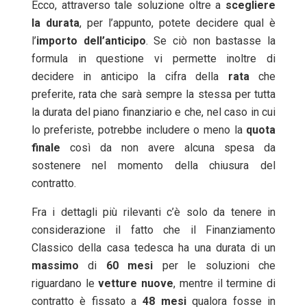
Ecco, attraverso tale soluzione oltre a
scegliere
la
durata
, per l’appunto, potete decidere qual è
l’
importo dell’anticipo
. Se ciò non bastasse la
formula in questione vi permette inoltre di
decidere in anticipo la cifra della
rata
che
preferite, rata che sarà sempre la stessa per tutta
la durata del piano finanziario e che, nel caso in cui
lo preferiste, potrebbe includere o meno la
quota
finale
così da non avere alcuna spesa da
sostenere nel momento della chiusura del
contratto.
Fra i dettagli più rilevanti c’è solo da tenere in
considerazione il fatto che il Finanziamento
Classico della casa tedesca ha una durata di un
massimo
di
60
mesi
per le soluzioni che
riguardano le
vetture
nuove
, mentre il termine di
contratto è fissato a
48
mesi
qualora fosse in