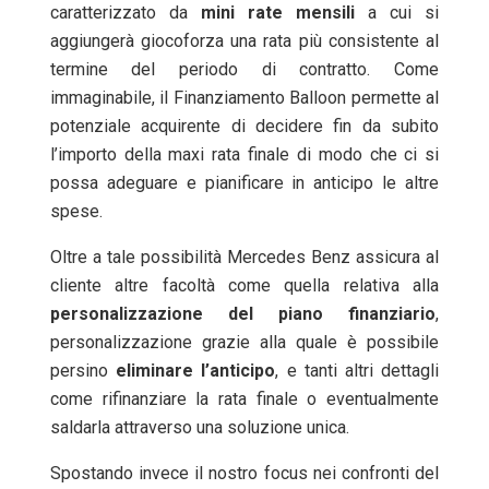
caratterizzato da
mini
rate
mensili
a cui si
aggiungerà giocoforza una rata più consistente al
termine del periodo di contratto. Come
immaginabile, il Finanziamento Balloon permette al
potenziale acquirente di decidere fin da subito
l’importo della maxi rata finale di modo che ci si
possa adeguare e pianificare in anticipo le altre
spese.
Oltre a tale possibilità Mercedes Benz assicura al
cliente altre facoltà come quella relativa alla
personalizzazione
del
piano
finanziario
,
personalizzazione grazie alla quale è possibile
persino
eliminare
l’anticipo
, e tanti altri dettagli
come rifinanziare la rata finale o eventualmente
saldarla attraverso una soluzione unica.
Spostando invece il nostro focus nei confronti del