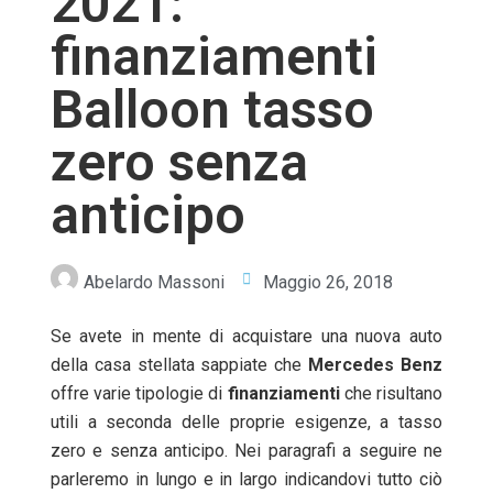
2021:
finanziamenti
Balloon tasso
zero senza
anticipo
Abelardo Massoni
Maggio 26, 2018
Se avete in mente di acquistare una nuova auto
della casa stellata sappiate che
Mercedes
Benz
offre varie tipologie di
finanziamenti
che risultano
utili a seconda delle proprie esigenze, a tasso
zero e senza anticipo. Nei paragrafi a seguire ne
parleremo in lungo e in largo indicandovi tutto ciò