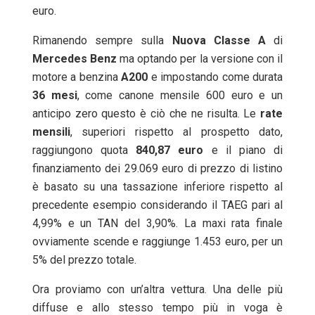
euro.
Rimanendo sempre sulla
Nuova Classe A
di
Mercedes
Benz
ma optando per la versione con il
motore a benzina
A200
e impostando come durata
36
mesi
, come canone mensile 600 euro e un
anticipo zero questo è ciò che ne risulta. Le
rate
mensili
, superiori rispetto al prospetto dato,
raggiungono quota
840,87 euro
e il piano di
finanziamento dei 29.069 euro di prezzo di listino
è basato su una tassazione inferiore rispetto al
precedente esempio considerando il TAEG pari al
4,99% e un TAN del 3,90%. La maxi rata finale
ovviamente scende e raggiunge 1.453 euro, per un
5% del prezzo totale.
Ora proviamo con un’altra vettura. Una delle più
diffuse e allo stesso tempo più in voga è