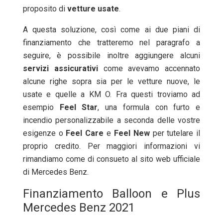
proposito di
vetture
usate
.
A questa soluzione, così come ai due piani di
finanziamento che tratteremo nel paragrafo a
seguire, è possibile inoltre aggiungere alcuni
servizi
assicurativi
come avevamo accennato
alcune righe sopra sia per le vetture nuove, le
usate e quelle a KM O. Fra questi troviamo ad
esempio
Feel
Star
, una formula con furto e
incendio personalizzabile a seconda delle vostre
esigenze o
Feel
Care
e
Feel
New
per tutelare il
proprio credito. Per maggiori informazioni vi
rimandiamo come di consueto al sito web ufficiale
di Mercedes Benz.
Finanziamento Balloon e Plus
Mercedes Benz 2021