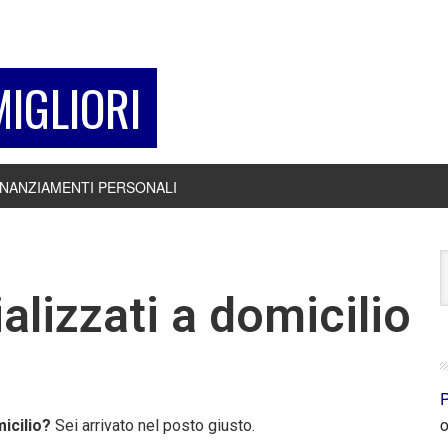
MIGLIORI
INANZIAMENTI PERSONALI
alizzati a domicilio
P
o
micilio?
Sei arrivato nel posto giusto.