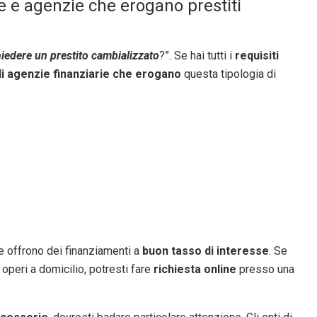
he e agenzie che erogano prestiti
iedere un prestito cambializzato
?”. Se hai tutti i
requisiti
di agenzie finanziarie
che erogano
questa tipologia di
e offrono dei finanziamenti a
buon tasso di interesse
. Se
 operi a domicilio, potresti fare
richiesta online
presso una