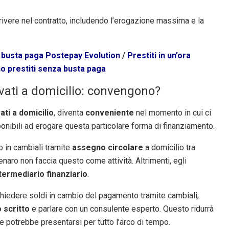
rivere nel contratto, includendo l’erogazione massima e la
a busta paga Postepay Evolution
/
Prestiti in un’ora
no prestiti senza busta paga
rivati a domicilio: convengono?
vati a domicilio
, diventa
conveniente
nel momento in cui ci
ponibili ad erogare questa particolare forma di finanziamento.
o in cambiali tramite
assegno circolare
a domicilio tra
denaro non faccia questo come attività. Altrimenti, egli
termediario finanziario
.
chiedere soldi in cambio del pagamento tramite cambiali,
 scritto
e parlare con un consulente esperto. Questo ridurrà
e potrebbe presentarsi per tutto l’arco di tempo.