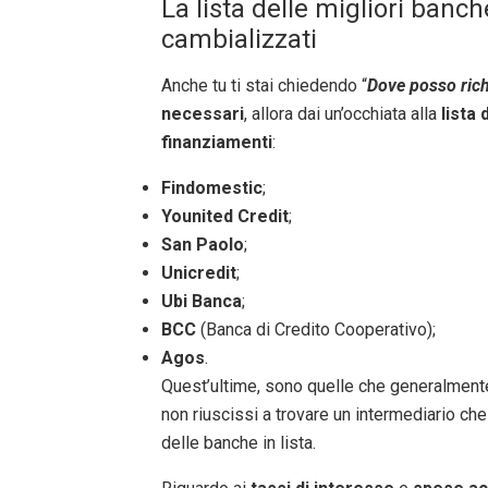
La lista delle migliori banc
cambializzati
Anche tu ti stai chiedendo “
Dove posso rich
necessari
, allora dai un’occhiata alla
lista 
finanziamenti
:
Findomestic
;
Younited Credit
;
San Paolo
;
Unicredit
;
Ubi Banca
;
BCC
(Banca di Credito Cooperativo);
Agos
.
Quest’ultime, sono quelle che generalment
non riuscissi a trovare un intermediario che
delle banche in lista.