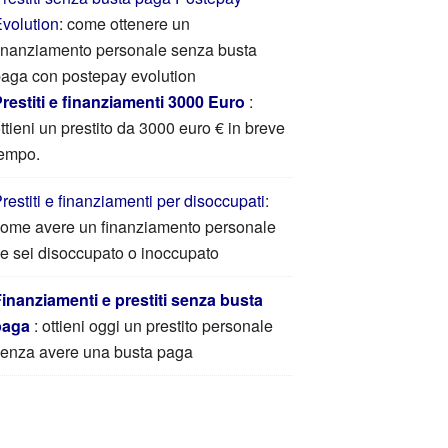
volution
: come ottenere un
inanziamento personale senza busta
aga con postepay evolution
restiti e finanziamenti 3000 Euro
:
ttieni un prestito da 3000 euro € in breve
empo.
restiti e finanziamenti per disoccupati
:
ome avere un finanziamento personale
e sei disoccupato o inoccupato
inanziamenti e prestiti senza busta
paga
: ottieni oggi un prestito personale
enza avere una busta paga