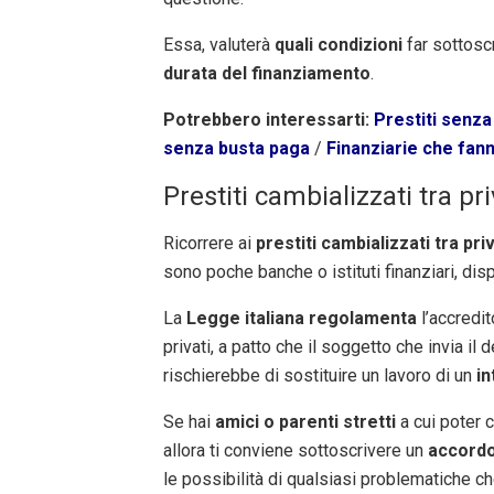
Essa, valuterà
quali condizioni
far sottosc
durata del finanziamento
.
Potrebbero interessarti:
Prestiti senz
senza busta paga
/
Finanziarie che fan
Prestiti cambializzati tra p
Ricorrere ai
prestiti cambializzati tra pri
sono poche banche o istituti finanziari, dis
La
Legge italiana regolamenta
l’accredit
privati, a patto che il soggetto che invia il 
rischierebbe di sostituire un lavoro di un
in
Se hai
amici o parenti
stretti
a cui poter 
allora ti conviene sottoscrivere un
accordo
le possibilità di qualsiasi problematiche ch