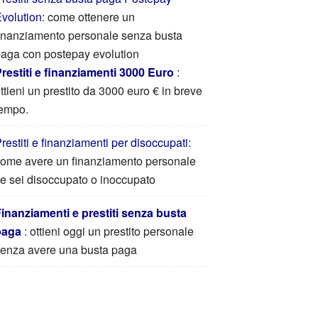
volution
: come ottenere un
inanziamento personale senza busta
aga con postepay evolution
restiti e finanziamenti 3000 Euro
:
ttieni un prestito da 3000 euro € in breve
empo.
restiti e finanziamenti per disoccupati
:
ome avere un finanziamento personale
e sei disoccupato o inoccupato
inanziamenti e prestiti senza busta
paga
: ottieni oggi un prestito personale
enza avere una busta paga