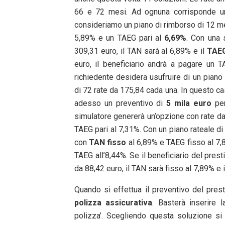
66 e 72 mesi. Ad ognuna corrisponde una
consideriamo un piano di rimborso di 12 me
5,89% e un TAEG pari al
6,69%
. Con una 
309,31 euro, il TAN sarà al 6,89% e il
TAE
euro, il beneficiario andrà a pagare un 
richiedente desidera usufruire di un piano
di 72 rate da 175,84 cada una. In questo ca
adesso un preventivo di
5 mila euro
per
simulatore genererà un’opzione con rate d
TAEG pari al 7,31%. Con un piano rateale di
con
TAN fisso
al 6,89% e TAEG fisso al 7,8
TAEG all’8,44%. Se il beneficiario del prest
da 88,42 euro, il TAN sarà fisso al 7,89% e i
Quando si effettua il preventivo del presti
polizza assicurativa
. Basterà inserire l
polizza’. Scegliendo questa soluzione si