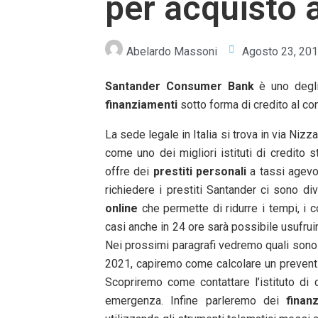
per acquisto 
Abelardo Massoni
Agosto 23, 20
Santander Consumer
Bank
è uno degli 
finanziamenti
sotto forma di credito al con
La sede legale in Italia si trova in via Nizz
come uno dei migliori istituti di credito 
offre dei
prestiti personali
a tassi agevo
richiedere i prestiti Santander ci sono d
online
che permette di ridurre i tempi, i cos
casi anche in 24 ore sarà possibile usufruire
Nei prossimi paragrafi vedremo quali sono
2021, capiremo come calcolare un preventi
Scopriremo come contattare l’istituto di 
emergenza. Infine parleremo dei
finan