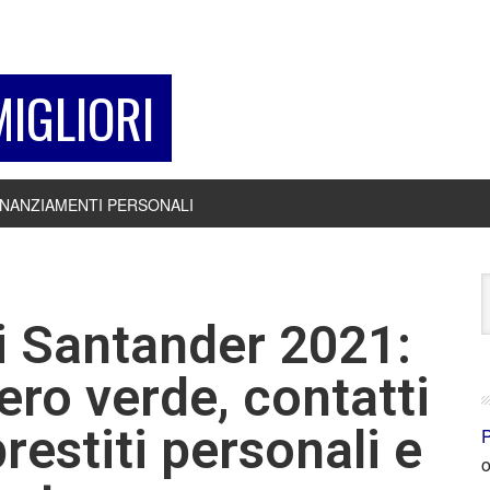
MIGLIORI
INANZIAMENTI PERSONALI
i Santander 2021:
ero verde, contatti
restiti personali e
P
o