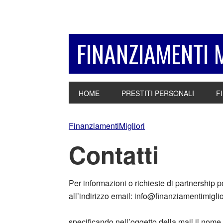
Passa
Passa
Passa
alla
al
alla
navigazione
contenuto
barra
FINANZIAMENTI 
primaria
principale
laterale
primaria
HOME
PRESTITI PERSONALI
F
FinanziamentiMigliori
Contatti
Per informazioni o richieste di partnership p
all’indirizzo email:
info@finanziamentimigli
specificando nell’oggetto della mail il nome d