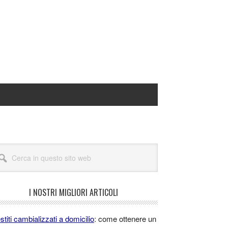
arra
rca
terale
sto
imaria
I NOSTRI MIGLIORI ARTICOLI
b
stiti cambializzati a domicilio
: come ottenere un