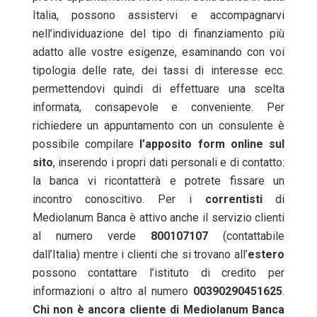
Italia, possono assistervi e accompagnarvi
nell’individuazione del tipo di finanziamento più
adatto alle vostre esigenze, esaminando con voi
tipologia delle rate, dei tassi di interesse ecc.
permettendovi quindi di effettuare una scelta
informata, consapevole e conveniente. Per
richiedere un appuntamento con un consulente è
possibile compilare
l’apposito form online sul
sito
, inserendo i propri dati personali e di contatto:
la banca vi ricontatterà e potrete fissare un
incontro conoscitivo. Per i
correntisti
di
Mediolanum Banca è attivo anche il servizio clienti
al numero verde
800107107
(contattabile
dall’Italia) mentre i clienti che si trovano all’
estero
possono contattare l’istituto di credito per
informazioni o altro al numero
00390290451625
.
Chi non è ancora cliente di Mediolanum Banca