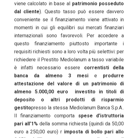
viene calcolato in base al
patrimonio posseduto
dal cliente
). Questo tasso può essere davvero
conveniente se il finanziamento viene attivato in
momenti in cui gli equilibri sui mercati finanziari
internazionali sono favorevoli. Per accedere a
questo finanziamento piuttosto importante i
requisiti richiesti sono a loro volta più selettivi: per
richiedere il Prestito Mediolanum a tasso variabile
è infatti necessario essere
correntisti della
banca da almeno 3 mesi
e
produrre
attestazione del valore di un patrimonio di
almeno 5.000,00 euro investito in titoli di
deposito o altri prodotti di risparmio
gestito
presso la stessa Mediolanum Banca S.p.A..
Il finanziamento comporta
spese d’istruttoria
pari all’1%
della somma richiesta (quindi da 50,00
euro a 250,00 euro) r
imposta di bollo pari allo