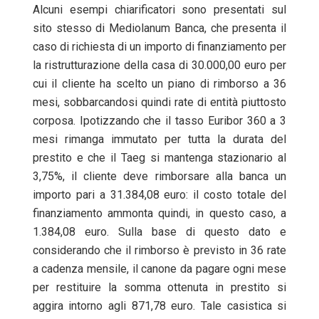
Alcuni esempi chiarificatori sono presentati sul
sito stesso di Mediolanum Banca, che presenta il
caso di richiesta di un importo di finanziamento per
la ristrutturazione della casa di 30.000,00 euro per
cui il cliente ha scelto un piano di rimborso a 36
mesi, sobbarcandosi quindi rate di entità piuttosto
corposa. Ipotizzando che il tasso Euribor 360 a 3
mesi rimanga immutato per tutta la durata del
prestito e che il Taeg si mantenga stazionario al
3,75%, il cliente deve rimborsare alla banca un
importo pari a 31.384,08 euro: il costo totale del
finanziamento ammonta quindi, in questo caso, a
1.384,08 euro. Sulla base di questo dato e
considerando che il rimborso è previsto in 36 rate
a cadenza mensile, il canone da pagare ogni mese
per restituire la somma ottenuta in prestito si
aggira intorno agli 871,78 euro. Tale casistica si