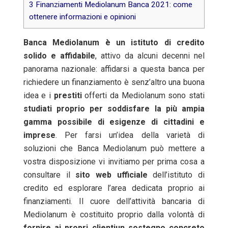
3
Finanziamenti Mediolanum Banca 2021: come
ottenere informazioni e opinioni
Banca Mediolanum è un istituto di credito
solido e affidabile
, attivo da alcuni decenni nel
panorama nazionale: affidarsi a questa banca per
richiedere un finanziamento è senz’altro una buona
idea e i
prestiti
offerti da Mediolanum sono stati
studiati proprio per soddisfare la più ampia
gamma possibile di esigenze di cittadini e
imprese
. Per farsi un’idea della varietà di
soluzioni che Banca Mediolanum può mettere a
vostra disposizione vi invitiamo per prima cosa a
consultare il
sito web ufficiale
dell’istituto di
credito ed esplorare l’area dedicata proprio ai
finanziamenti. Il cuore dell’attività bancaria di
Mediolanum è costituito proprio dalla volontà di
fornire ai propri clientiun sostegno concreto