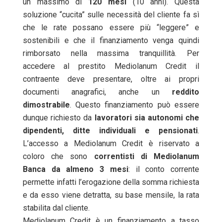
un massimo di
120 mesi
(10 anni). Questa
soluzione “cucita” sulle necessità del cliente fa sì
che le rate possano essere più “leggere” e
sostenibili e che il finanziamento venga quindi
rimborsato nella massima tranquillità. Per
accedere al prestito Mediolanum Credit il
contraente deve presentare, oltre ai propri
documenti anagrafici, anche un
reddito
dimostrabile
. Questo finanziamento può essere
dunque richiesto da
lavoratori sia autonomi che
dipendenti, ditte individuali e pensionati
.
L’accesso a Mediolanum Credit è riservato a
coloro che sono
correntisti di Mediolanum
Banca da almeno 3 mesi
: il conto corrente
permette infatti l’erogazione della somma richiesta
e da esso viene detratta, su base mensile, la rata
stabilita dal cliente.
Mediolanum Credit è un finanziamento a tasso