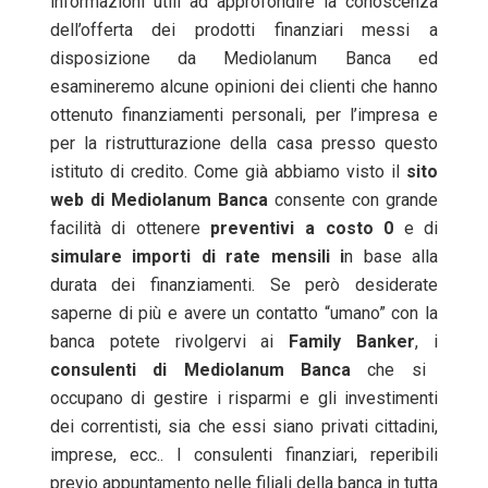
informazioni utili ad approfondire la conoscenza
dell’offerta dei prodotti finanziari messi a
disposizione da Mediolanum Banca ed
esamineremo alcune opinioni dei clienti che hanno
ottenuto finanziamenti personali, per l’impresa e
per la ristrutturazione della casa presso questo
istituto di credito. Come già abbiamo visto il
sito
web di Mediolanum Banca
consente con grande
facilità di ottenere
preventivi a costo 0
e di
simulare importi di rate mensili i
n base alla
durata dei finanziamenti. Se però desiderate
saperne di più e avere un contatto “umano” con la
banca potete rivolgervi ai
Family Banker
, i
consulenti di Mediolanum Banca
che si
occupano di gestire i risparmi e gli investimenti
dei correntisti, sia che essi siano privati cittadini,
imprese, ecc.. I consulenti finanziari, reperibili
previo appuntamento nelle filiali della banca in tutta