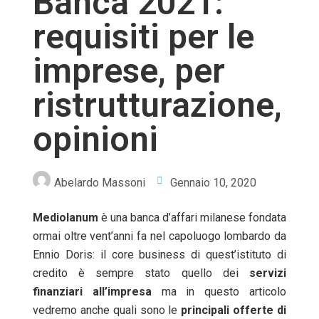
Banca 2021:
requisiti per le
imprese, per
ristrutturazione,
opinioni
Abelardo Massoni
Gennaio 10, 2020
Mediolanum
è una banca d’affari milanese fondata
ormai oltre vent’anni fa nel capoluogo lombardo da
Ennio Doris: il core business di quest’istituto di
credito è sempre stato quello dei
servizi
finanziari all’impresa
ma in questo articolo
vedremo anche quali sono le
principali offerte di