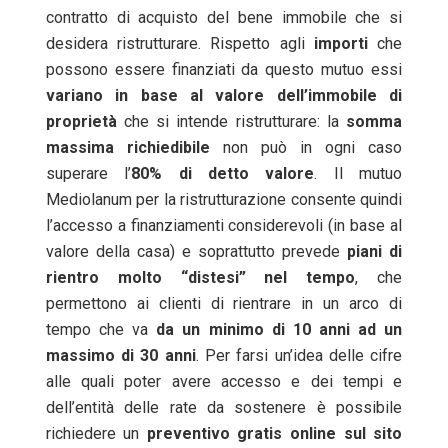
contratto di acquisto del bene immobile che si
desidera ristrutturare. Rispetto agli
importi
che
possono essere finanziati da questo mutuo essi
variano in base al valore dell’immobile di
proprietà
che si intende ristrutturare: la
somma
massima richiedibile
non può in ogni caso
superare l’
80% di detto valore
. Il mutuo
Mediolanum per la ristrutturazione consente quindi
l’accesso a finanziamenti considerevoli (in base al
valore della casa) e soprattutto prevede
piani di
rientro molto “distesi” nel tempo
, che
permettono ai clienti di rientrare in un arco di
tempo che va
da un minimo di 10 anni ad un
massimo di 30 anni
. Per farsi un’idea delle cifre
alle quali poter avere accesso e dei tempi e
dell’entità delle rate da sostenere è possibile
richiedere un
preventivo gratis online sul sito