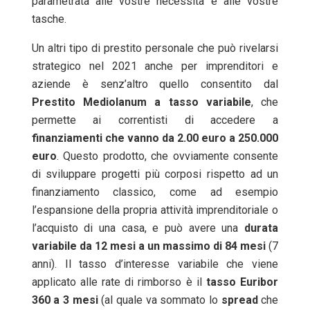
parametrata alle vostre necessità e alle vostre
tasche.
Un altri tipo di prestito personale che può rivelarsi
strategico nel 2021 anche per imprenditori e
aziende è senz’altro quello consentito dal
Prestito Mediolanum a tasso variabile
, che
permette ai correntisti di accedere a
finanziamenti che vanno da 2.00 euro a 250.000
euro
. Questo prodotto, che ovviamente consente
di sviluppare progetti più corposi rispetto ad un
finanziamento classico, come ad esempio
l’espansione della propria attività imprenditoriale o
l’acquisto di una casa, e può avere una
durata
variabile da 12 mesi a un massimo di 84 mesi
(7
anni). Il tasso d’interesse variabile che viene
applicato alle rate di rimborso è il
tasso Euribor
360 a 3 mesi
(al quale va sommato lo
spread
che