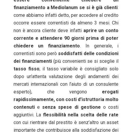
finanziamento a Mediolanum se si è già clienti
:
come abbiamo infatti detto, per accedere al credito
occorre essere correntisti da almeno 3 mesi. Chi
non è ancora cliente deve infatti
aprire un conto
corrente e attendere 90 giorni prima di poter
chiedere un finanziamento
. In generale, i
correntisti sono però
soddisfatti delle condizioni
dei finanziamenti
(più convenienti se si sceglie il
tasso fisso
; il tasso variabile è consigliato solo
dopo un’attenta valutazione degli andamenti dei
mercati internazionali con l’aiuto di un consulente
esperto), che vengono
erogati
rapidissimamente, con costi d’istruttoria molto
contenuti
e
senza spese di gestione
o costi
aggiuntivi. La
flessibilità nella scelta delle rate
con cui rientrare dal prestito è senz’altro un asset
importante che contribuisce alla soddisfazione dei