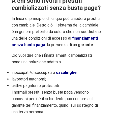
A chi sono rivolti i prestiti
cambializzati senza busta paga?
In linea di principio, chiunque può chiedere prestiti
con cambiale.
Detto ciò, il sistema della cambiale
è in genere preferito da coloro che non soddisfano
una delle condizioni di accesso ai
finanziamenti
senza busta paga
: la presenza di un
garante
.
Ciò vuol dire che i finanziamenti cambializzati
sono una soluzione adatta a:
inoccupati/disoccupati e
casalinghe
;
lavoratori autonomi;
cattivi pagatori o protestati.
I normali prestiti senza busta paga vengono
concessi perché il richiedente può contare sul
garante del finanziamento
, quindi sul sostegno di
una terza persona.